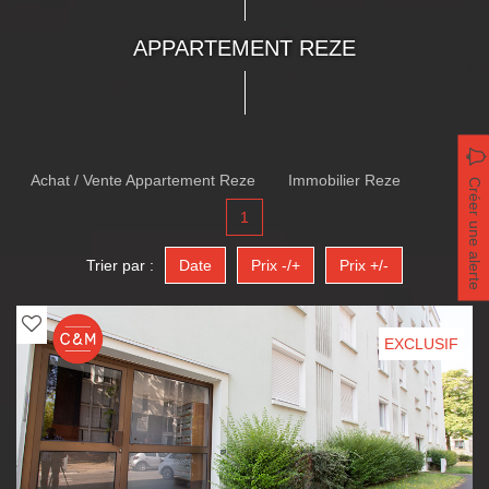
APPARTEMENT REZE
Achat / Vente Appartement Reze
Immobilier Reze
Créer une alerte
1
Trier par :
Date
Prix -/+
Prix +/-
EXCLUSIF