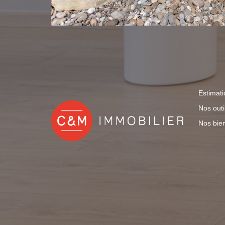
Estimati
Nos outi
Nos bie