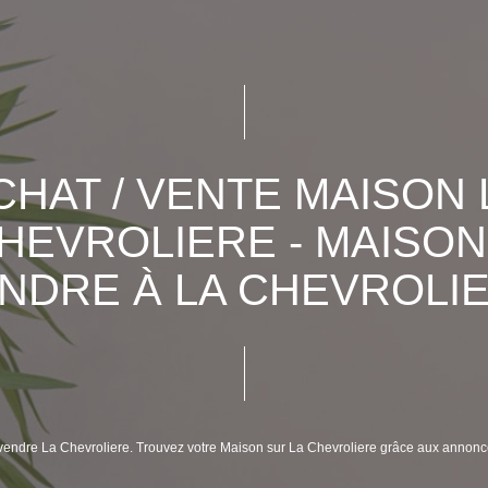
CHAT / VENTE MAISON 
HEVROLIERE - MAISON
NDRE À LA CHEVROLI
à vendre La Chevroliere. Trouvez votre Maison sur La Chevroliere grâce aux anno