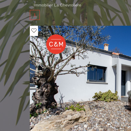
Immobilier La Chevroliere
1