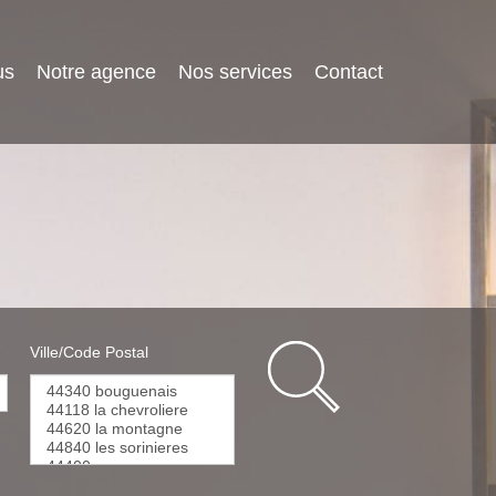
us
Notre agence
Nos services
Contact
Ville/Code Postal