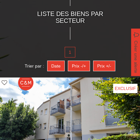
LISTE DES BIENS PAR
SECTEUR
Créer une alerte
1
Trier par :
Date
Prix -/+
Prix +/-
EXCLUSIF