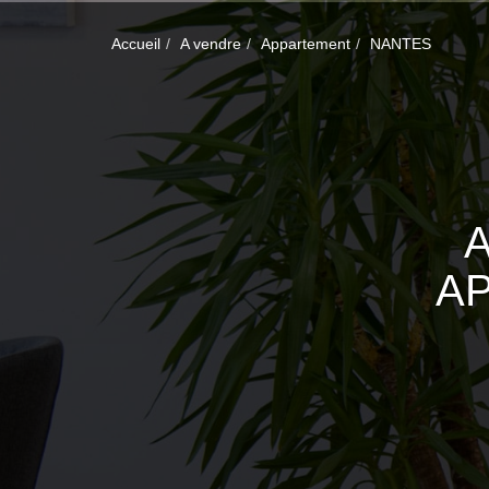
Accueil
A vendre
Appartement
NANTES
A