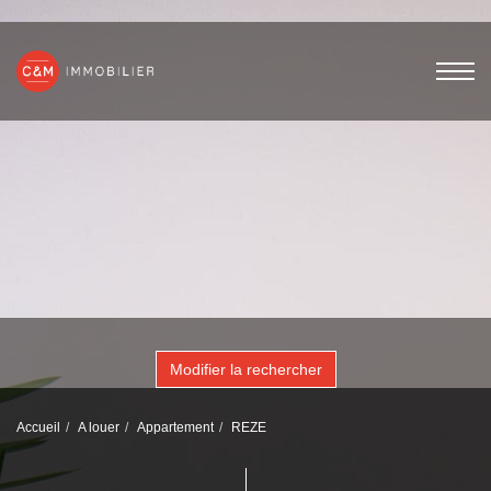
Modifier la rechercher
Accueil
A louer
Appartement
REZE