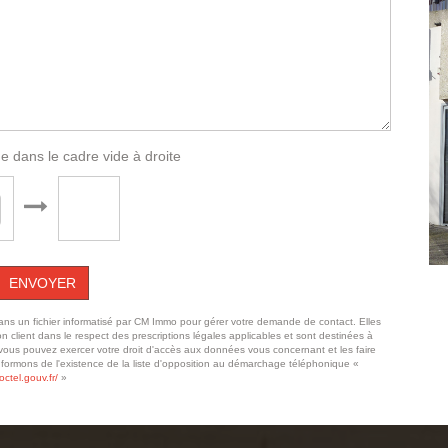
e dans le cadre vide à droite
ENVOYER
 dans un fichier informatisé par CM Immo pour gérer votre demande de contact. Elles
n client dans le respect des prescriptions légales applicables et sont destinées à
, vous pouvez exercer votre droit d'accès aux données vous concernant et les faire
formons de l'existence de la liste d'opposition au démarchage téléphonique «
octel.gouv.fr/
»