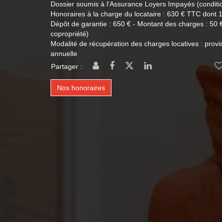
Dossier soumis à l'Assurance Loyers Impayés (conditi
Honoraires à la charge du locataire : 630 € TTC dont 15
Dépôt de garantie : 650 € - Montant des charges : 50
copropriété)
Modalité de récupération des charges locatives : provi
annuelle
Partager :
Nos honoraires