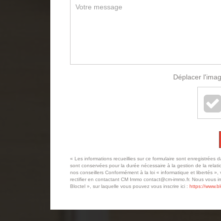
Déplacer l'imag
« Les informations recueillies sur ce formulaire sont enregistrées
sont conservées pour la durée nécessaire à la gestion de la relatio
nos conseillers Conformément à la loi « informatique et libertés »
rectifier en contactant CM Immo contact@cm-immo.fr. Nous vous in
Bloctel », sur laquelle vous pouvez vous inscrire ici :
https://www.bl