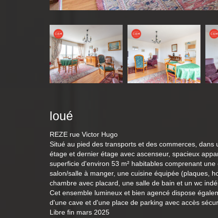
loué
REZE rue Victor Hugo
Situé au pied des transports et des commerces, dans
étage et dernier étage avec ascenseur, spacieux appa
superficie d'environ 53 m² habitables comprenant une 
salon/salle à manger, une cuisine équipée (plaques, hot
chambre avec placard, une salle de bain et un wc ind
Cet ensemble lumineux et bien agencé dispose égalem
d'une cave et d'une place de parking avec accès sécur
Libre fin mars 2025