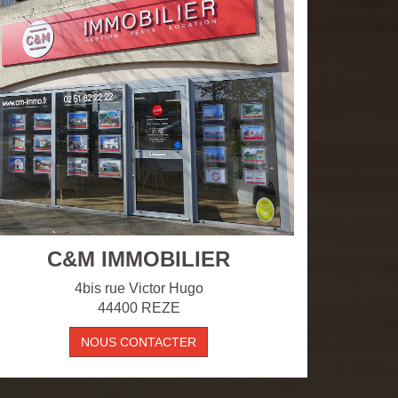
C&M IMMOBILIER
4bis rue Victor Hugo
44400 REZE
NOUS CONTACTER