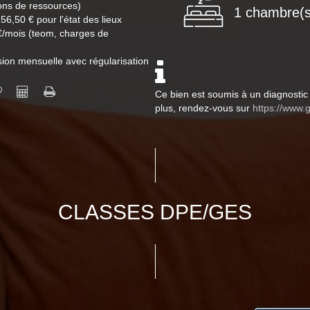
ons de ressources)
1 chambre(s
6,50 € pour l'état des lieux
 €/mois (teom, charges de
sion mensuelle avec régularisation
Ce bien est soumis à un diagnostic 
plus, rendez-vous sur
https://www.g
CLASSES DPE/GES