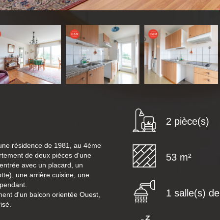
2 pièce(s)
 une résidence de 1981, au 4ème
rtement de deux pièces d'une
53 m²
entrée avec un placard, un
te), une arrière cuisine, une
épendant.
1 salle(s) d
ent d'un balcon orientée Ouest,
isé.