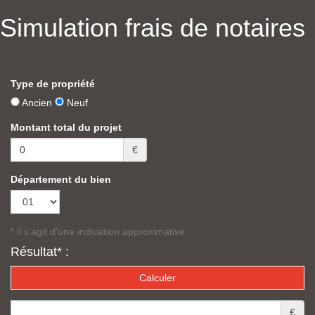
Simulation frais de notaires
Type de propriété
Ancien
Neuf
Montant total du projet
€
Département du bien
* il s'agit d'une indication approximative
Résultat* :
€