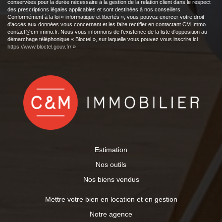
conservées pour la durée nécessaire à la gestion de la relation client dans le respect
des prescriptions légales applicables et sont destinées à nos conseillers
Conformément à la loi « informatique et libertés », vous pouvez exercer votre droit
d'accès aux données vous concernant et les faire rectifier en contactant CM Immo
contact@cm-immo.fr. Nous vous informons de l'existence de la liste d'opposition au
démarchage téléphonique « Bloctel », sur laquelle vous pouvez vous inscrire ici :
https://www.bloctel.gouv.fr/
»
Estimation
Nos outils
Nos biens vendus
Mettre votre bien en location et en gestion
Notre agence