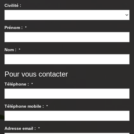
Civilité :
Prénom :
*
Nom :
*
Pour vous contacter
Téléphone :
*
Téléphone mobile :
*
Adresse email :
*