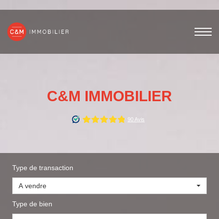
C&M IMMOBILIER
Type de transaction
A vendre
Type de bien